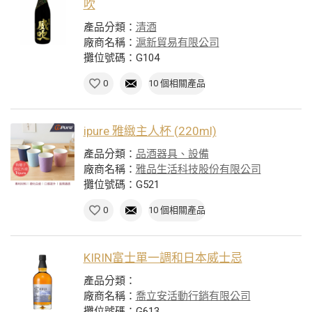
吹
產品分類：
清酒
廠商名稱：
滬新貿易有限公司
攤位號碼：G104
0
10 個相關產品
ipure 雅緻主人杯 (220ml)
產品分類：
品酒器具、設備
廠商名稱：
雅品生活科技股份有限公司
攤位號碼：G521
0
10 個相關產品
KIRIN富士單一調和日本威士忌
產品分類：
廠商名稱：
喬立安活動行銷有限公司
攤位號碼：G613