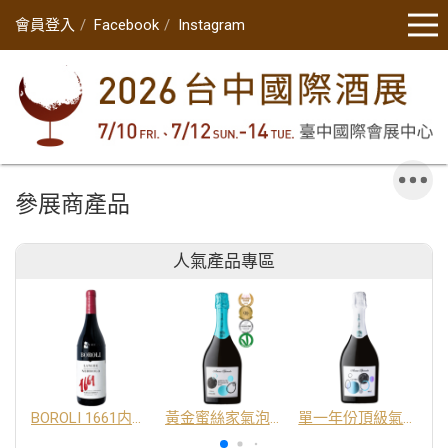
會員登入
Facebook
Instagram
參展商產品
人氣產品專區
BOROLI 1661内比奧羅紅酒 DOC
黃金蜜絲家氣泡酒 DOC
單一年份頂級氣泡酒 DOC