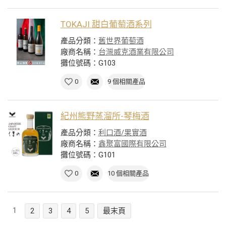
TOKAJI 甜白葡萄酒系列
產品分類：
舊世界葡萄酒
廠商名稱：
台灣威克酒業有限公司
攤位號碼：G103
0
9 個相關產品
紀州熊野蒸溜所-琴梅酒
產品分類：
利口酒/果實酒
廠商名稱：
鑫聚富國際有限公司
攤位號碼：G101
0
10 個相關產品
1
2
3
4
5
最末頁