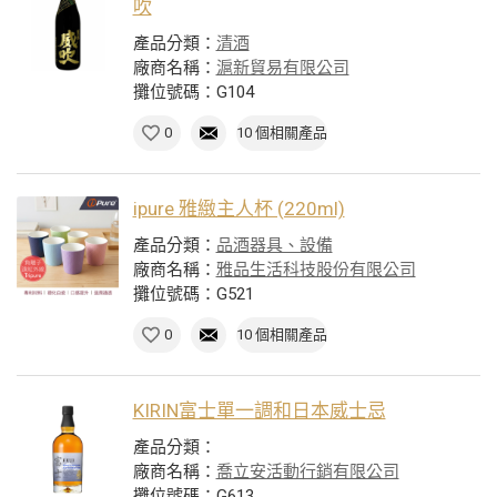
吹
產品分類：
清酒
廠商名稱：
滬新貿易有限公司
攤位號碼：G104
0
10 個相關產品
ipure 雅緻主人杯 (220ml)
產品分類：
品酒器具、設備
廠商名稱：
雅品生活科技股份有限公司
攤位號碼：G521
0
10 個相關產品
KIRIN富士單一調和日本威士忌
產品分類：
廠商名稱：
喬立安活動行銷有限公司
攤位號碼：G613