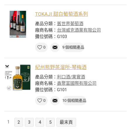
TOKAJI 甜白葡萄酒系列
產品分類：
舊世界葡萄酒
廠商名稱：
台灣威克酒業有限公司
攤位號碼：G103
0
9 個相關產品
紀州熊野蒸溜所-琴梅酒
產品分類：
利口酒/果實酒
廠商名稱：
鑫聚富國際有限公司
攤位號碼：G101
0
10 個相關產品
1
2
3
4
5
最末頁