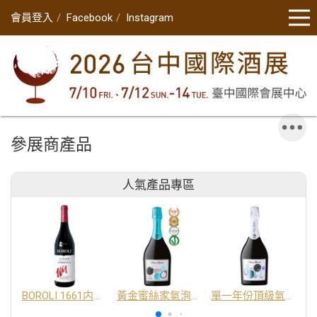
會員登入
Facebook
Instagram
參展商產品
人氣產品專區
BOROLI 1661内比奧羅紅酒 DOC
黃金蜜絲家氣泡酒 DOC
單一年份頂級氣泡酒 DOC