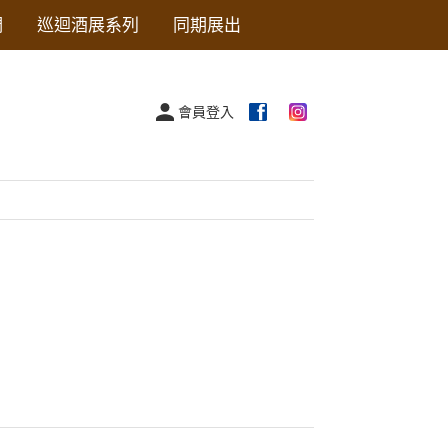
們
巡迴酒展系列
同期展出
會員登入