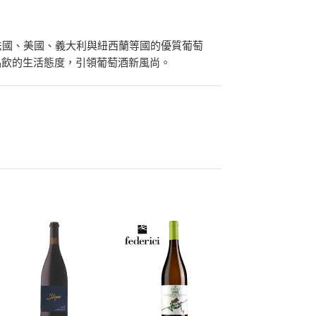
法國、美國、義大利與紐西蘭等國的優質葡萄
品飲的生活態度，引領葡萄酒新風尚。