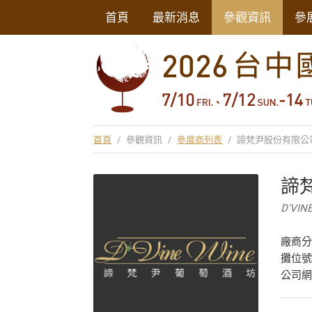
首頁
最新消息
參觀資訊
參
首頁
/
參觀資訊
/
參展商列表
/
諦梵尹股份有限公
諦
D'VINE
廠商
攤位號
公司