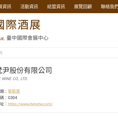
展資訊
活動資訊
結盟資訊
展覽回顧
聯絡我
司
梵尹股份有限公司
 WINE CO., LTD.
分類：
葡萄酒
碼：G304
網址：
https://www.dvinetw.com/