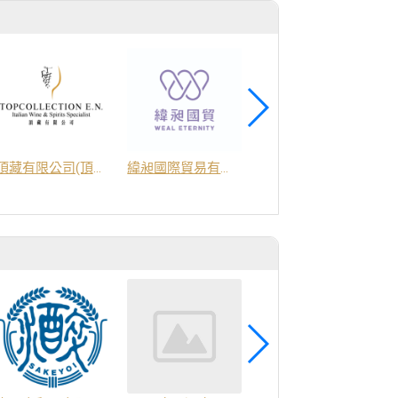
商
頂藏有限公司(頂藏葡萄酒)
緯昶國際貿易有限公司
福瑞麥斯有限公司