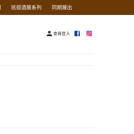
們
巡迴酒展系列
同期展出
會員登入