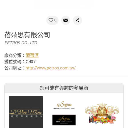
0
蓓朵思有限公司
PETROS CO., LTD.
廠商分類：
葡萄酒
攤位號碼：G407
公司網址：
http://www.petros.com.tw/
您可能有興趣的參展商