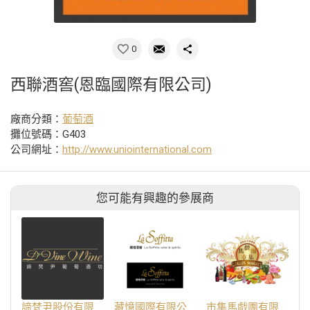
0
西聯酒窖(恩臨國際有限公司)
廠商分類：
葡萄酒
攤位號碼：G403
公司網址：
http://www.uniointernational.com
您可能有興趣的參展商
諦梵尹股份有限公司
藏憶國際有限公司
市集馬戲團有限公司