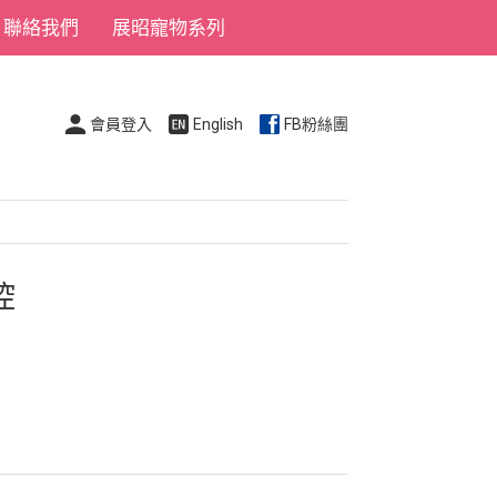
聯絡我們
展昭寵物系列
會員登入
English
FB粉絲團
控