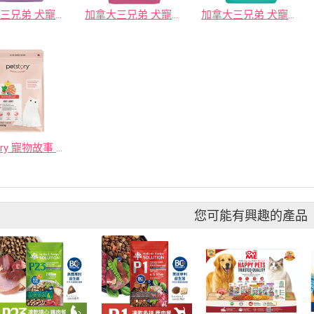
加拿大三兄弟 犬寵糧 成犬無穀鮮鮭
加拿大三兄弟 犬寵糧 小型犬鮮雞 消化美膚
加拿大三兄弟 犬寵糧 成犬鮮雞 口腔保健
PetStory 寵物故事 加拿大貓寵糧 鮭魚
您可能有興趣的產品