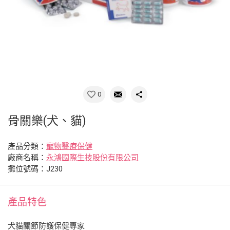
0
骨關樂(犬、貓)
產品分類：
寵物醫療保健
廠商名稱：
永鴻國際生技股份有限公司
攤位號碼：J230
產品特色
犬貓關節防護保健專家