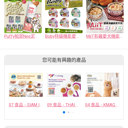
Puffy帕菲Nee泥泥愛貓肉泥條
Boby特級機能愛犬餐罐(80g)
MiiT有雞愛犬機能湯罐(80g)
您可能有興趣的產品
07 食品 - SIAM INTERNATIONAL FOOD CO., LTD.
09 食品 - THAI BUDDY CO., LTD.
04 食品 - KMAG BIOTECH COMPANY LIMITED