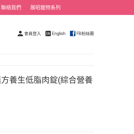
聯絡我們
展昭寵物系列
會員登入
English
FB粉絲團
-漢方養生低脂肉錠(綜合營養