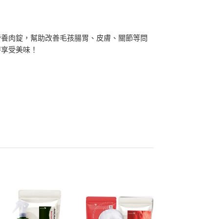
營養肉錠，幫助改善毛孩腸胃、皮膚、關節等問
時享受美味！