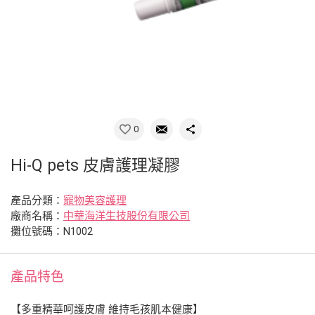
0
Hi-Q pets 皮膚護理凝膠
產品分類：
寵物美容護理
廠商名稱：
中華海洋生技股份有限公司
攤位號碼：N1002
產品特色
【多重精華呵護皮膚 維持毛孩肌本健康】