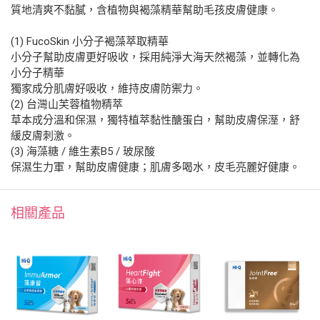
質地清爽不黏膩，含植物與褐藻精華幫助毛孩皮膚健康。
(1) FucoSkin 小分子褐藻萃取精華
小分子幫助皮膚更好吸收，採用純淨大海天然褐藻，並轉化為
小分子精華
獨家成分肌膚好吸收，維持皮膚防禦力。
(2) 台灣山芙蓉植物精萃
草本成分溫和保濕，獨特植萃黏性醣蛋白，幫助皮膚保溼，舒
緩皮膚刺激。
(3) 海藻糖 / 維生素B5 / 玻尿酸
保濕生力軍，幫助皮膚健康；肌膚多喝水，皮毛亮麗好健康。
相關產品