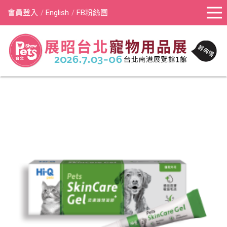
會員登入
English
FB粉絲團