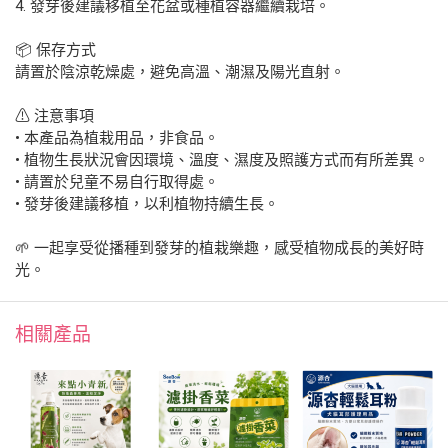
4. 發芽後建議移植至花盆或種植容器繼續栽培。
📦 保存方式
請置於陰涼乾燥處，避免高溫、潮濕及陽光直射。
⚠ 注意事項
• 本產品為植栽用品，非食品。
• 植物生長狀況會因環境、溫度、濕度及照護方式而有所差異。
• 請置於兒童不易自行取得處。
• 發芽後建議移植，以利植物持續生長。
🌱 一起享受從播種到發芽的植栽樂趣，感受植物成長的美好時
光。
相關產品