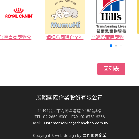
台灣皇家寵物食品有限公司
姆姆嗨國際企業社
台灣希爾思寵物營養品有限公司
回列表
展昭國際企業股份有限公司
11494台北市內湖區港墘路185號3樓
TEL: 02-2659-6000 FAX: 02-8753-6256
Email:
CustomerService@chanchao.com.tw
Copyright & web design by
展昭國際企業