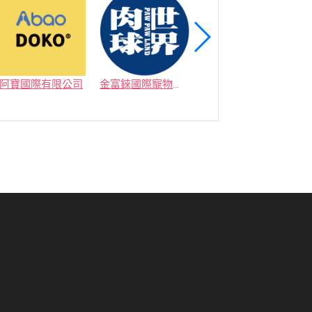
阿寶國際有限公司
金富錸國際寵物有限公司
艾穎實業有限公司