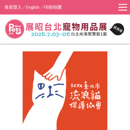
會員登入
English
FB粉絲團