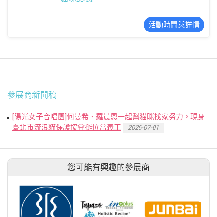
活動時間與詳情
參展商新聞稿
[陽光女子合唱團]何曼希、羅晨恩一起幫貓咪找家努力。現身
臺北市流浪貓保護協會攤位當義工
2026-07-01
您可能有興趣的參展商