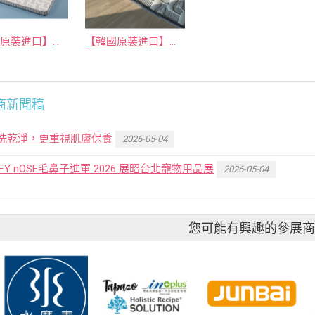
【韓國原裝進口】冰透氣墊涼感床
【韓國原裝進口】透氣涼感隨行墊
商新聞稿
洗乾淨，更重視肌膚保養
2026-05-04
FFY nOSE毛鼻子進軍 2026 展昭台北寵物用品展
2026-05-04
您可能有興趣的參展