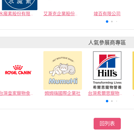
水魔素股份有限公司
艾澌克企業股份有限公司
竣百有限公司
人氣參展商專區
台灣皇家寵物食品有限公司
姆姆嗨國際企業社
台灣希爾思寵物營養品有限公司
回列表