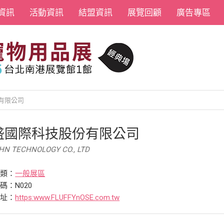
資訊
活動資訊
結盟資訊
展覽回顧
廣告專區
有限公司
盛國際科技股份有限公司
OHN TECHNOLOGY CO., LTD
分類：
一般展區
碼：N020
網址：
https:www.FLUFFYnOSE.com.tw