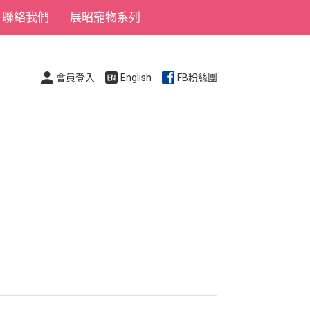
聯絡我們
展昭寵物系列
會員登入
English
FB粉絲團