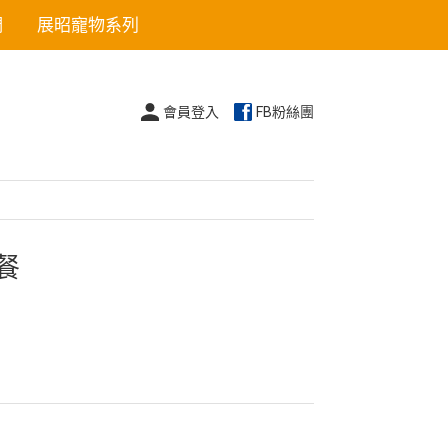
們
展昭寵物系列
會員登入
FB粉絲團
餐