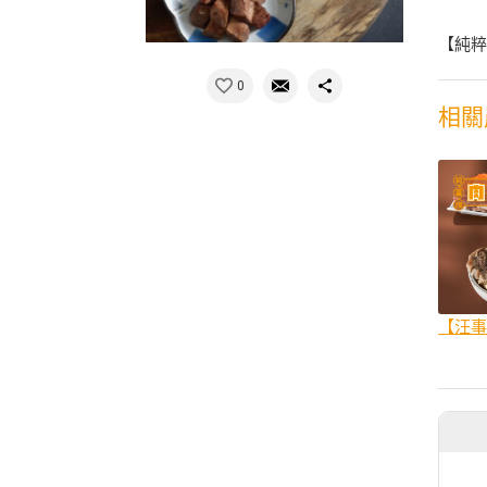
【純粹
0
相關