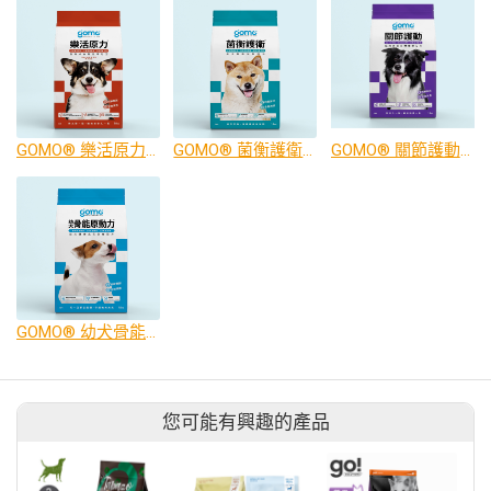
GOMO® 樂活原力™-熟齡犬無穀低磷配方1.8kg
GOMO® 菌衡護衛™-成犬無穀低敏配方1.8kg
GOMO® 關節護動™-成犬無穀高纖關節配方1.8kg
GOMO® 幼犬骨能原動力™-幼犬健康成長發育配方
您可能有興趣的產品