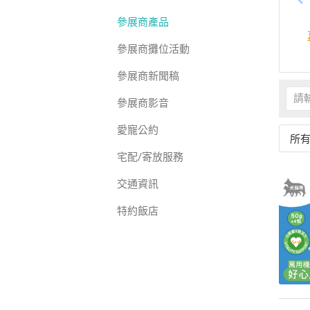
參展商產品
參展商攤位活動
參展商新聞稿
參展商影音
愛寵公約
所
宅配/寄放服務
交通資訊
特約飯店