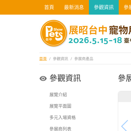
首頁
最新消息
參觀資訊
參
首頁
/
參觀資訊
/
參展商產品
參觀資訊
參
展覽介紹
展覽平面圖
多元入場資格
參展商列表