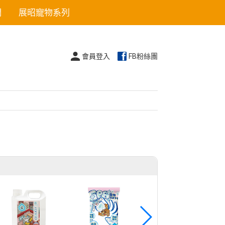
們
展昭寵物系列
會員登入
FB粉絲團