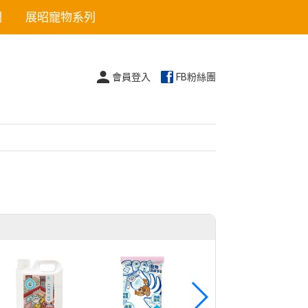
們
展昭寵物系列
會員登入
FB粉絲團