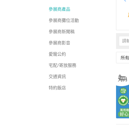
參展商產品
參展商攤位活動
參展商新聞稿
參展商影音
愛寵公約
所
宅配/寄放服務
交通資訊
特約飯店