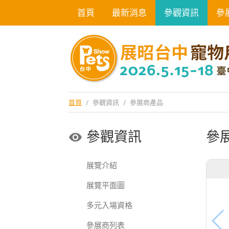
首頁
最新消息
參觀資訊
參
首頁
/
參觀資訊
/
參展商產品
參觀資訊
參
展覽介紹
展覽平面圖
多元入場資格
參展商列表