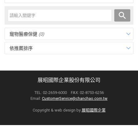
寵物醫療保健
(0)
依推薦排序
展昭國際企業股份有限公司
TEL: 02-2659-6000 FAX: 02-8753-6256
Email:
CustomerService@chanchao.com.tw
Copyright & web design by
展昭國際企業