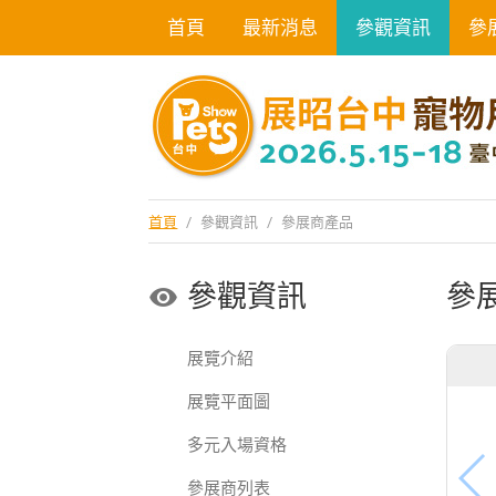
首頁
最新消息
參觀資訊
參
首頁
/
參觀資訊
/
參展商產品
參觀資訊
參
展覽介紹
展覽平面圖
多元入場資格
參展商列表