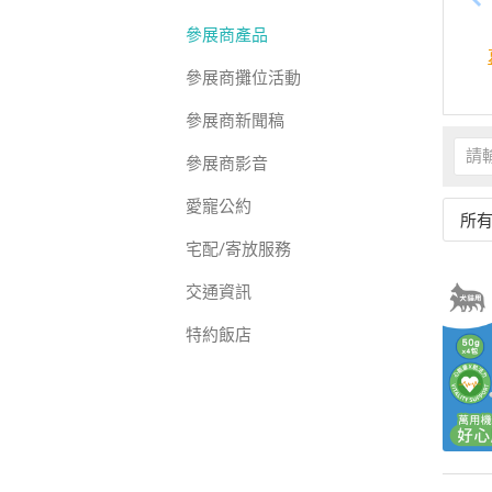
參展商產品
參展商攤位活動
參展商新聞稿
參展商影音
愛寵公約
所
宅配/寄放服務
交通資訊
特約飯店