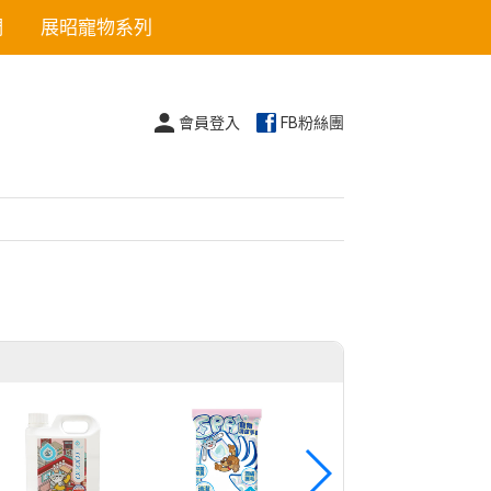
們
展昭寵物系列
會員登入
FB粉絲團