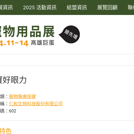
展資訊
2025 活動資訊
結盟資訊
展覽回顧
聯
寶好眼力
分類：
寵物醫療保健
名稱：
仁和生物科技股份有限公司
碼：602
特色