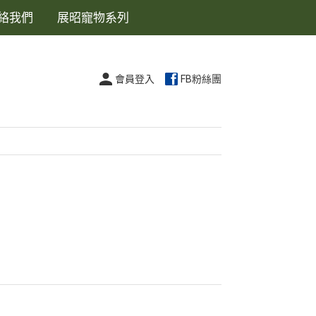
絡我們
展昭寵物系列
會員登入
FB粉絲團