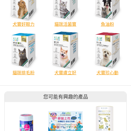
犬寶好眼力
貓咪活菌寶
魚油粉
貓咪排毛粉
犬寶膚立好
犬寶珍心動
您可能有興趣的產品