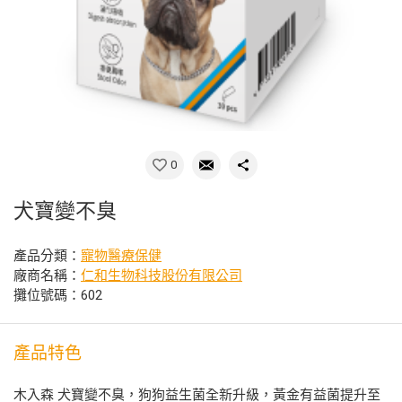
0
犬寶變不臭
產品分類：
寵物醫療保健
廠商名稱：
仁和生物科技股份有限公司
攤位號碼：602
產品特色
木入森 犬寶變不臭，狗狗益生菌全新升級，黃金有益菌提升至