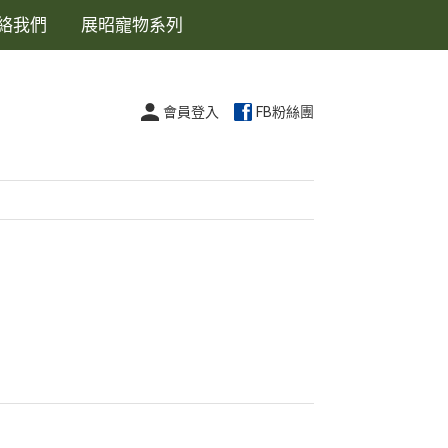
絡我們
展昭寵物系列
會員登入
FB粉絲團