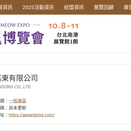
展資訊
2025活動資訊
結盟資訊
展覽回顧
廣
萬東有限公司
DONG CO., LTD.
分類：
一般展區
號碼：尚未更新
網址：
https://aiwandong.com/