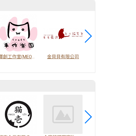
商
澤創工作室(MEOW手作樂園)
金貝貝有限公司
高翊紙器有限公司