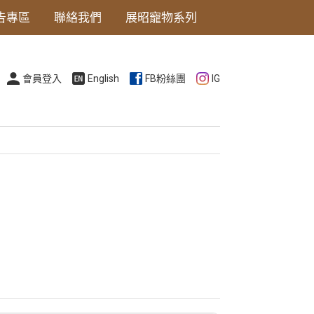
告專區
聯絡我們
展昭寵物系列
會員登入
English
FB粉絲團
IG