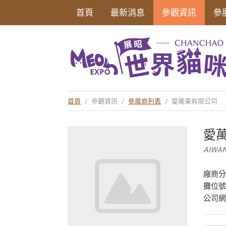
首頁
最新消息
參觀資訊
參
首頁
/
參觀資訊
/
參展商列表
/
愛萬東有限公司
愛
AIWAN
廠商
攤位
公司