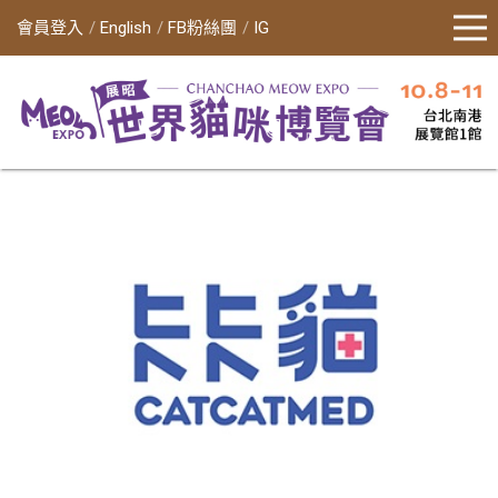
會員登入
English
FB粉絲團
IG