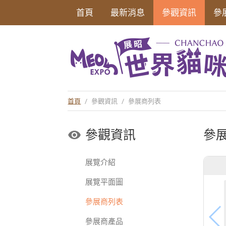
首頁
最新消息
參觀資訊
參
首頁
/
參觀資訊
/
參展商列表
參觀資訊
參
展覽介紹
展覽平面圖
參展商列表
參展商產品