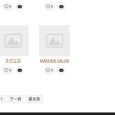
0
0
牛仔工坊
MADEIRA SALON
0
0
11
下一頁
最末頁