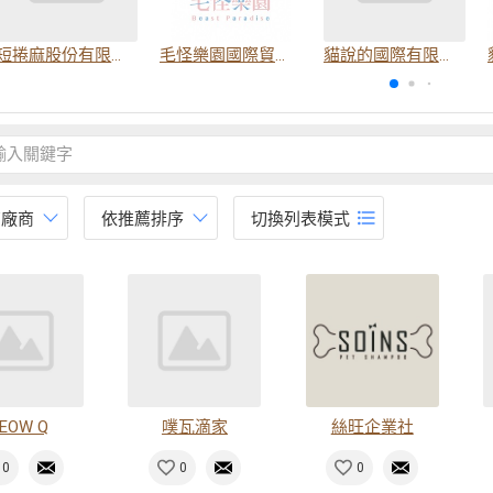
短捲麻股份有限公司
毛怪樂園國際貿易有限公司
貓說的國際有限公司
有廠商
依推薦排序
切換列表模式
EOW Q
噗瓦滴家
絲旺企業社
0
0
0