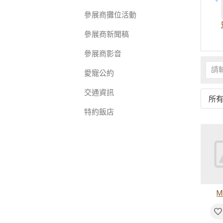
參展商攤位活動
參展商新聞稿
參展商影音
愛寵公約
交通資訊
所
特約飯店
M