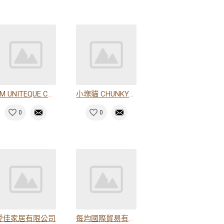
JM UNITEQUE CO., LTD.
小塊貓 CHUNKYCHUNKS
0
0
愛佳家居有限公司
每均國際貿易有限公司