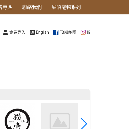
告專區
聯絡我們
展昭寵物系列
會員登入
English
FB粉絲團
IG