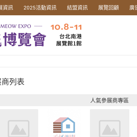
展資訊
2025活動資訊
結盟資訊
展覽回顧
廣
展商列表
人氣參展商專區