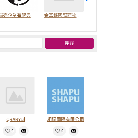
貓壱企業有限公司(LOCA)
金富錸國際寵物有限公司
嬌寵誓優股份有限公司
QBABY씨
相達國際有限公司
0
0