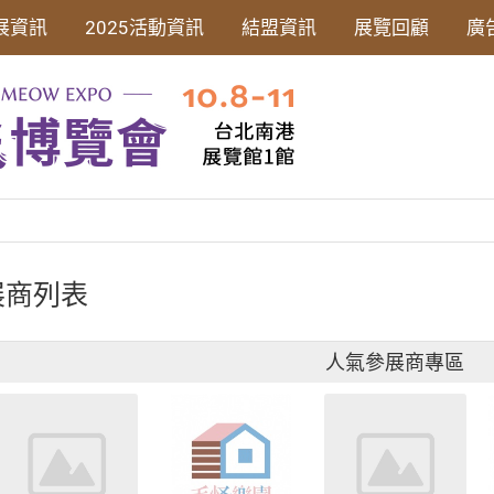
展資訊
2025活動資訊
結盟資訊
展覽回顧
廣
展商列表
人氣參展商專區