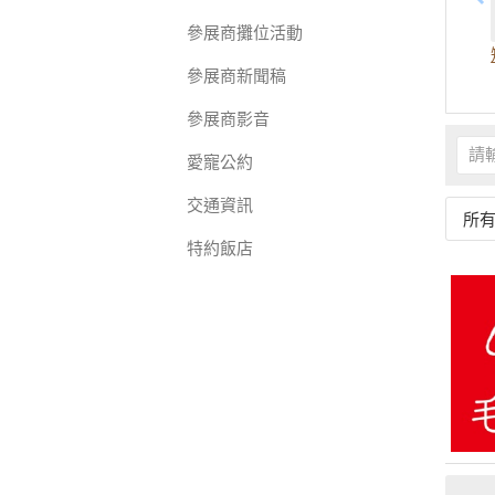
參展商攤位活動
參展商新聞稿
參展商影音
愛寵公約
交通資訊
所
特約飯店