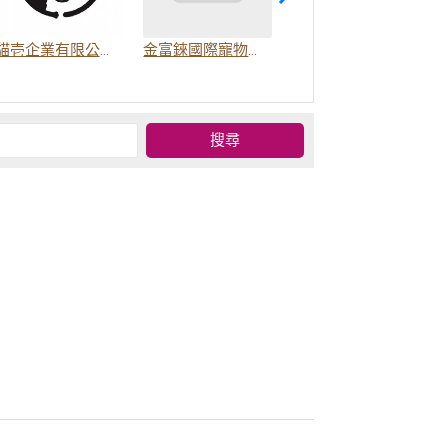
貓壱企業有限公司(LOCA)
金富錸國際寵物有限公司
嬌寵誓優股份有限公司