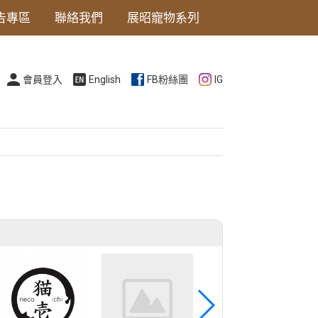
告專區
聯絡我們
展昭寵物系列
會員登入
English
FB粉絲團
IG