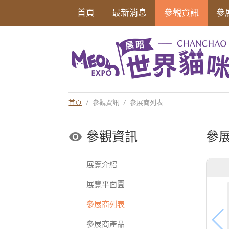
首頁
最新消息
參觀資訊
參
首頁
/
參觀資訊
/
參展商列表
參觀資訊
參
展覽介紹
展覽平面圖
參展商列表
參展商產品