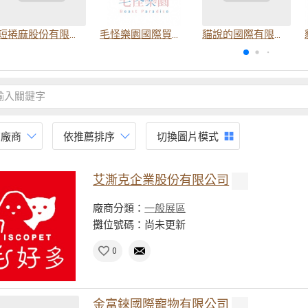
短捲麻股份有限公司
毛怪樂園國際貿易有限公司
貓說的國際有限公司
有廠商
依推薦排序
切換圖片模式
艾澌克企業股份有限公司
廠商分類：
一般展區
攤位號碼：尚未更新
0
金富錸國際寵物有限公司