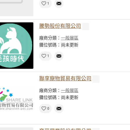
1
騰勢股份有限公司
廠商分類：
一般展區
攤位號碼：尚未更新
1
聯享寵物貿易有限公司
廠商分類：
一般展區
攤位號碼：尚未更新
0