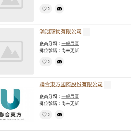
0
瀚翔寵物有限公司
廠商分類：
一般展區
攤位號碼：尚未更新
0
聯合東方國際股份有限公司
廠商分類：
一般展區
攤位號碼：尚未更新
0