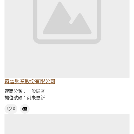
育晉興業股份有限公司
廠商分類：
一般展區
攤位號碼：尚未更新
0