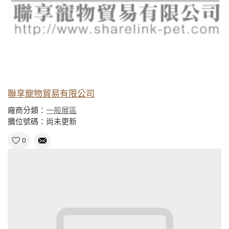
聯享寵物貿易有限公司
廠商分類：
一般展區
攤位號碼：尚未更新
0