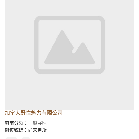
加拿大野性魅力有限公司
廠商分類：
一般展區
攤位號碼：尚未更新