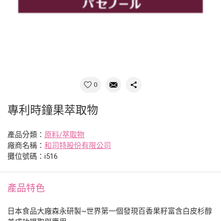
0
專利時鐘果萃取物
產品分類：
原料/萃取物
廠商名稱：
和司特股份有限公司
攤位號碼：i516
產品特色
日本食品大廠森永研製~世界第一個發現百香果籽富含白皮杉醇