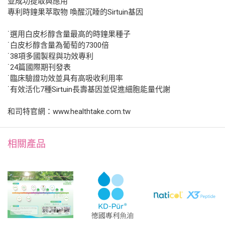
並成功提取與應用
專利時鐘果萃取物 喚醒沉睡的Sirtuin基因
˙選用白皮杉醇含量最高的時鐘果種子
˙白皮杉醇含量為葡萄的7300倍
˙38項多國製程與功效專利
˙24篇國際期刊發表
˙臨床驗證功效並具有高吸收利用率
˙有效活化7種Sirtuin長壽基因並促進細胞能量代謝
和司特官網：www.healthtake.com.tw
相關產品