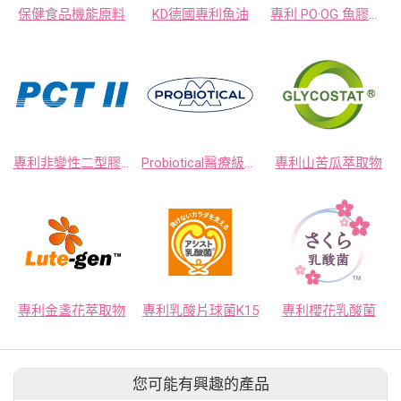
保健食品機能原料
KD德國專利魚油
專利 PO·OG 魚膠原胜肽
專利非變性二型膠原蛋白
Probiotical醫療級益生菌
專利山苦瓜萃取物
專利金盞花萃取物
專利乳酸片球菌K15
專利櫻花乳酸菌
您可能有興趣的產品