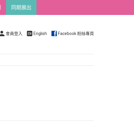
們
同期展出
會員登入
English
Facebook 粉絲專頁