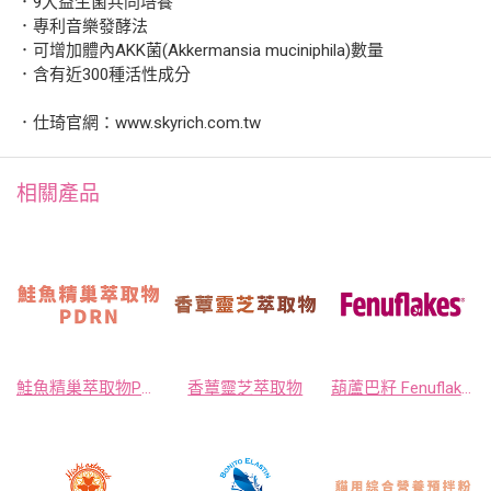
．9大益生菌共同培養
．專利音樂發酵法
．可增加體內AKK菌(Akkermansia muciniphila)數量
．含有近300種活性成分
．仕琦官網：www.skyrich.com.tw
相關產品
鮭魚精巢萃取物PDRN
香蕈靈芝萃取物
葫蘆巴籽 Fenuflakes