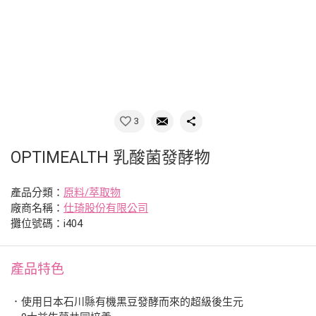
3
OPTIMEALTH 乳酸菌發酵物
產品分類：
原料/萃取物
廠商名稱：
仕琦股份有限公司
攤位號碼：i404
產品特色
．使用日本石川縣有機黑豆發酵而來的超級後生元