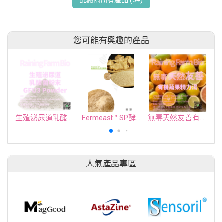
您可能有興趣的產品
生殖泌尿道乳酸菌粉末
Fermeast™ SP酵母粉
無毒天然友善有機蔬果精力湯
人氣產品專區