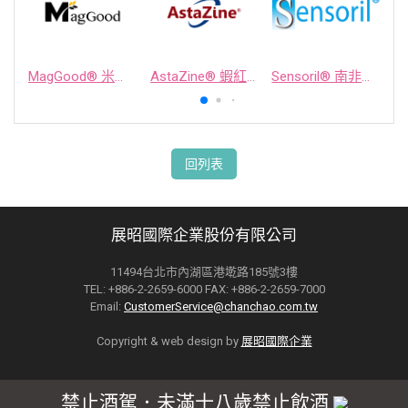
MagGood® 米源鎂® 米糠濃縮物
AstaZine® 蝦紅素
Sensoril® 南非醉茄萃取物
回列表
展昭國際企業股份有限公司
11494台北市內湖區港墘路185號3樓
TEL: +886-2-2659-6000 FAX: +886-2-2659-7000
Email:
CustomerService@chanchao.com.tw
Copyright & web design by
展昭國際企業
禁止酒駕．未滿十八歲禁止飲酒