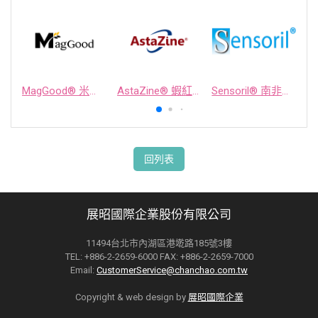
MagGood® 米源鎂® 米糠濃縮物
AstaZine® 蝦紅素
Sensoril® 南非醉茄萃取物
回列表
展昭國際企業股份有限公司
11494台北市內湖區港墘路185號3樓
TEL: +886-2-2659-6000 FAX: +886-2-2659-7000
Email:
CustomerService@chanchao.com.tw
Copyright & web design by
展昭國際企業