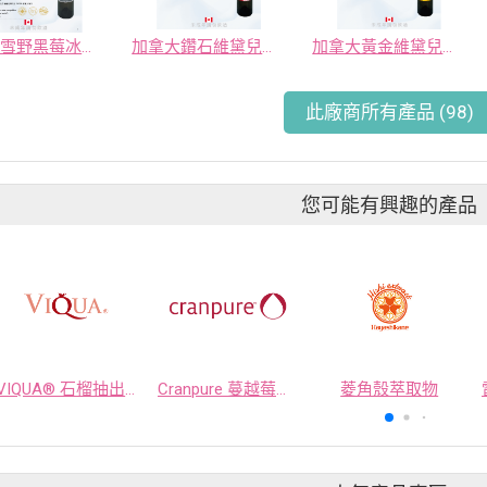
加拿大雪野黑莓冰釀酒
加拿大鑽石維黛兒晚收冰釀酒
加拿大黃金維黛兒晚收冰釀酒
此廠商所有產品 (98)
您可能有興趣的產品
VIQUA® 石榴抽出物
Cranpure 蔓越莓抽出物粉末
菱角殼萃取物