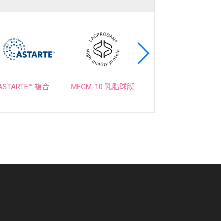
ASTARTE™ 複合益生菌
MFGM-10 乳脂球膜
OPTIMEALTH 乳酸菌發酵物