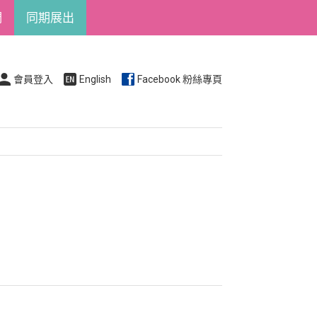
們
同期展出
會員登入
English
Facebook 粉絲專頁