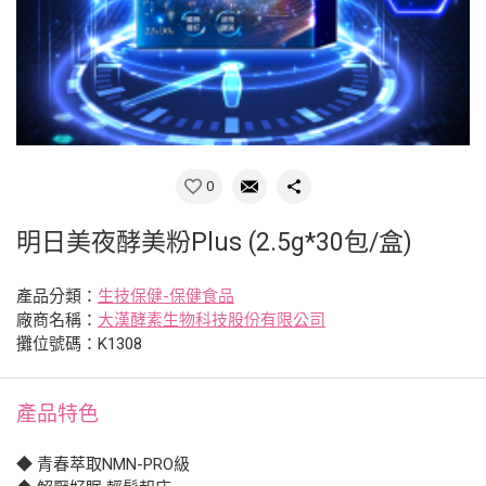
0
明日美夜酵美粉Plus (2.5g*30包/盒)
產品分類：
生技保健-保健食品
廠商名稱：
大漢酵素生物科技股份有限公司
攤位號碼：K1308
產品特色
◆ 青春萃取NMN-PRO級