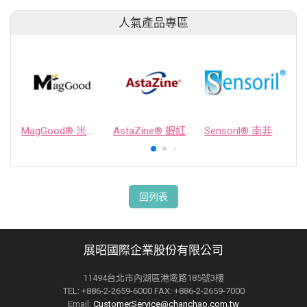
人氣產品專區
MagGood® 米源鎂® 米糠濃縮物
AstaZine® 蝦紅素
Sensoril® 南非醉茄萃取物
回列表
展昭國際企業股份有限公司
11494台北市內湖區港墘路185號3樓
TEL: +886-2-2659-6000 FAX: +886-2-2659-7000
Email:
CustomerService@chanchao.com.tw