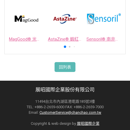
MagGood® 米源鎂® 米糠濃縮物
AstaZine® 蝦紅素
Sensoril® 南非醉茄萃取物
回列表
展昭國際企業股份有限公司
11494台北市內湖區港墘路185號3樓
TEL: +886-2-2659-6000 FAX: +886-2-2659-7000
Email:
CustomerService@chanchao.com.tw
Copyright & web design by
展昭國際企業