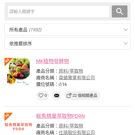
所有產品
(1932)
依推薦排序
MK植物發酵物
產品分類：
原料/萃取物
廠商名稱：
韋鎮實業有限公司
攤位號碼：i116
0
22 個相關產品
鮭魚精巢萃取物PDRN
產品分類：
原料/萃取物
廠商名稱：
仕琦股份有限公司