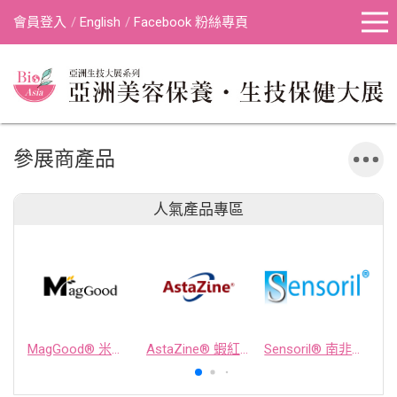
會員登入
English
Facebook 粉絲專頁
參展商產品
人氣產品專區
MagGood® 米源鎂® 米糠濃縮物
AstaZine® 蝦紅素
Sensoril® 南非醉茄萃取物