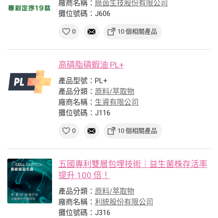
廠商名稱：
綠茵生技股份有限公司
攤位號碼：J606
0
10 個相關產品
高磷脂磷蝦油 PL+
產品型號：PL+
產品分類：
原料/萃取物
廠商名稱：
生資有限公司
攤位號碼：J116
0
10 個相關產品
五國專利雙層包埋技術｜益生菌株存活率
提升 100 倍！
產品分類：
原料/萃取物
廠商名稱：
利統股份有限公司
攤位號碼：J316