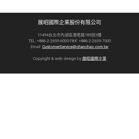
展昭國際企業股份有限公司
11494台北市內湖區港墘路185號3樓
TEL: +886-2-2659-6000 FAX: +886-2-2659-7000
Email:
CustomerService@chanchao.com.tw
Copyright & web design by
展昭國際企業