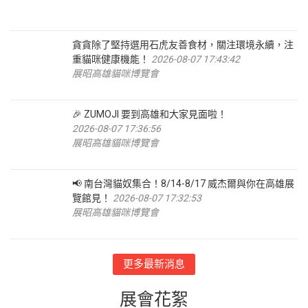
貪貪除了堅持選用石虎友善食材，關注環境永續，注
重貓咪健康機能！
2026-08-07 17:43:42
展昭高雄貓咪博覽會
🎉 ZUMOJI 要到高雄和大家見面啦！
2026-08-07 17:36:56
展昭高雄貓咪博覽會
📢 南台灣貓奴集合！8/14-8/17 威杰爾與你在高雄展
覽館見！
2026-08-07 17:32:53
展昭高雄貓咪博覽會
更多最新消息
展會花絮