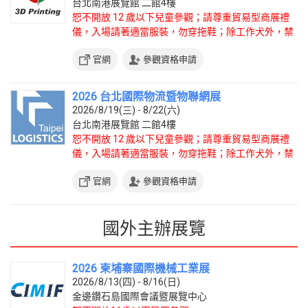
台北南港展覽館 二館4樓
恕不開放 12 歲以下兒童參觀；請尊重貿易型商展禮
儀，入場請著適當服裝，勿穿拖鞋；除工作犬外，禁
止攜帶寵物入場。
官網
參觀資格申請
2026 台北國際物流暨物聯網展
2026/8/19(三) - 8/22(六)
台北南港展覽館 二館4樓
恕不開放 12 歲以下兒童參觀；請尊重貿易型商展禮
儀，入場請著適當服裝，勿穿拖鞋；除工作犬外，禁
止攜帶寵物入場。
官網
參觀資格申請
國外主辦展覽
2026 柬埔寨國際機械工業展
2026/8/13(四) - 8/16(日)
金邊鑽石島國際會議暨展覽中心