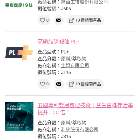
廠商名稱：
綠茵生技股份有限公司
攤位號碼：J606
0
10 個相關產品
高磷脂磷蝦油 PL+
產品型號：PL+
產品分類：
原料/萃取物
廠商名稱：
生資有限公司
攤位號碼：J116
0
10 個相關產品
五國專利雙層包埋技術｜益生菌株存活率
提升 100 倍！
產品分類：
原料/萃取物
廠商名稱：
利統股份有限公司
攤位號碼：J316