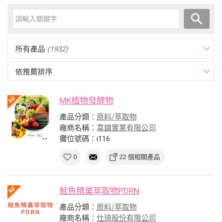
所有產品
(1932)
依推薦排序
MK植物發酵物
產品分類：
原料/萃取物
廠商名稱：
韋鎮實業有限公司
攤位號碼：i116
0
22 個相關產品
鮭魚精巢萃取物PDRN
產品分類：
原料/萃取物
廠商名稱：
仕琦股份有限公司