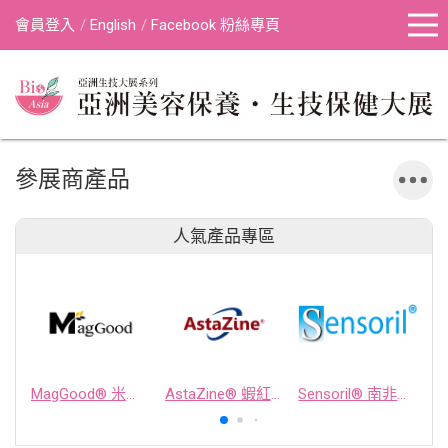
會員登入
English
Facebook 粉絲專頁
參展商產品
人氣產品專區
MagGood® 米源鎂® 米糠濃縮物
AstaZine® 蝦紅素
Sensoril® 南非醉茄萃取物