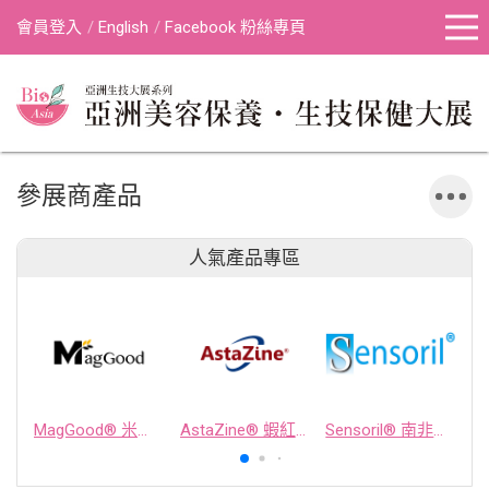
會員登入
English
Facebook 粉絲專頁
參展商產品
人氣產品專區
MagGood® 米源鎂® 米糠濃縮物
AstaZine® 蝦紅素
Sensoril® 南非醉茄萃取物