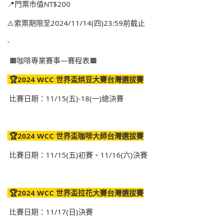
📍門票市值NT$200
⚠️索票期限至2024/11/14(四)23:59前截止
-
🟫咖啡專業賽事—賽程表🟫
🏆2024 WCC 世界盃烘豆大賽台灣選拔賽
比賽日期：11/15(五)-18(一)總決賽
🏆2024 WCC 世界盃咖啡大師台灣選拔賽
比賽日期：11/15(五)初賽、11/16(六)決賽
🏆2024 WCC 世界盃拉花大賽台灣選拔賽
比賽日期：11/17(日)決賽