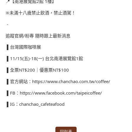
📍【南港展覽館2館 1樓】
※未滿十八歲禁止飲酒，禁止酒駕！
-
追蹤官網/粉專 隨時跟上最新消息
▌台灣國際咖啡展
▌11/15(五)-18(一) 台北南港展覽館1館
▌全票NT$200｜優惠票NT$100
▌官方網站：https://www.chanchao.com.tw/coffee/
▌FB：https://www.facebook.com/taipeicoffee/
▌IG：chanchao_cafeteafood
回列表