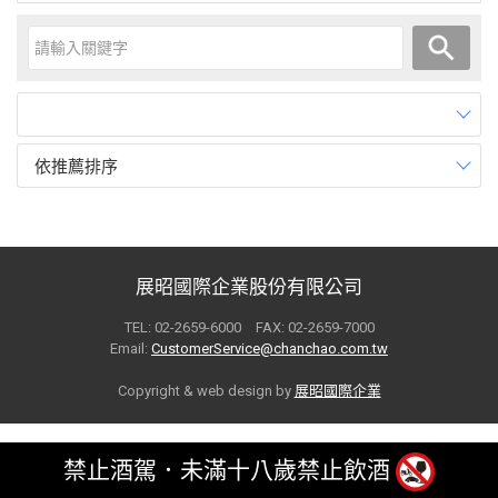
依推薦排序
展昭國際企業股份有限公司
TEL: 02-2659-6000 FAX: 02-2659-7000
Email:
CustomerService@chanchao.com.tw
Copyright & web design by
展昭國際企業
禁止酒駕．未滿十八歲禁止飲酒