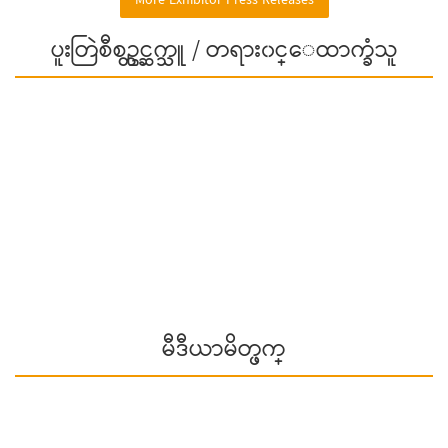
More Exhibitor Press Releases
ပူးတြဲစီစဥ္တင္ဆက္သူ / တရား၀င္ေထာက္ခံသူ
မီဒီယာမိတ္ဖက္