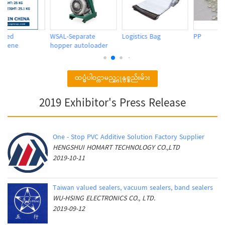
WSAL-Separate
Logistics Bag
PP
hopper autoloader
ထပ္မံပါဝင္လာမည့္ကုန္ပစ္စည်းမ်ား
2019 Exhibitor's Press Release
One - Stop PVC Additive Solution Factory Supplier
HENGSHUI HOMART TECHNOLOGY CO.,LTD
2019-10-11
Taiwan valued sealers, vacuum sealers, band sealers
WU-HSING ELECTRONICS CO., LTD.
2019-09-12