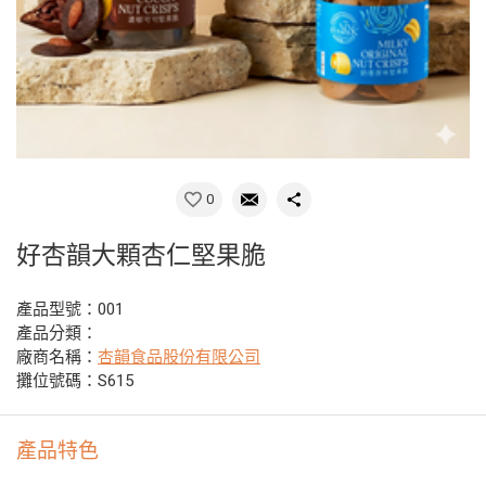
0
好杏韻大顆杏仁堅果脆
產品型號：001
產品分類：
廠商名稱：
杏韻食品股份有限公司
攤位號碼：S615
產品特色