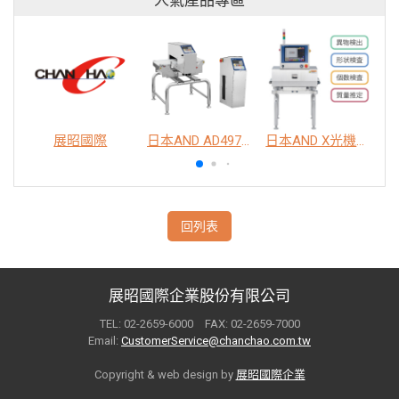
人氣產品專區
展昭國際
日本AND AD4976 脫氧劑包裝金屬異物檢出機
日本AND X光機異物檢查系統
回列表
展昭國際企業股份有限公司
TEL: 02-2659-6000 FAX: 02-2659-7000
Email:
CustomerService@chanchao.com.tw
Copyright & web design by
展昭國際企業