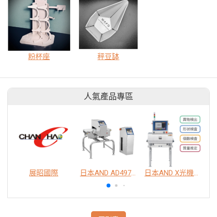
粉杯座
秤豆缽
人氣產品專區
展昭國際
日本AND AD4976 脫氧劑包裝金屬異物檢出機
日本AND X光機異物檢查系統