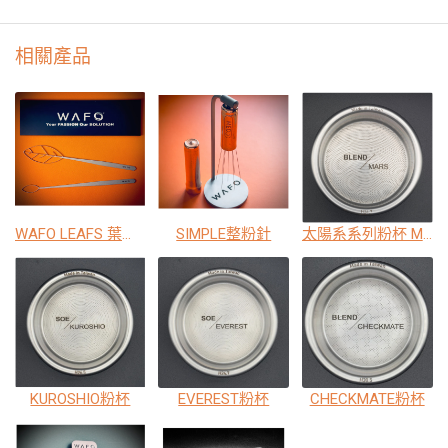
相關產品
WAFO LEAFS 葉型濕式攪拌工具組
SIMPLE整粉針
太陽系系列粉杯 MARS
KUROSHIO粉杯
EVEREST粉杯
CHECKMATE粉杯