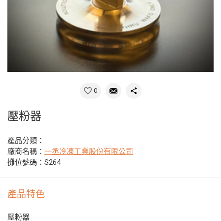
0
壓粉器
產品分類：
廠商名稱：
一丞冷凍工業股份有限公司
攤位號碼：S264
產品特色
壓粉器