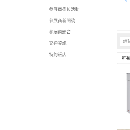
參展商攤位活動
參展商新聞稿
參展商影音
交通資訊
特約飯店
所