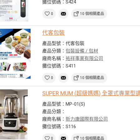
攤位號碼：S424
0
10 個相關產品
代客包裝
產品型號：代客包裝
產品分類：
包裝設備 / 包材
廠商名稱：
祐祥事業有限公司
攤位號碼：S411
0
10 個相關產品
SUPER MUM (超級媽媽) 全罩式專業型
產品型號：MP-01(S)
產品分類：
廠商名稱：
新力康國際有限公司
攤位號碼：S116
0
10 個相關產品