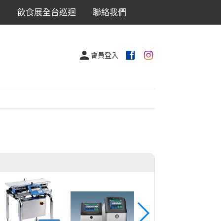
出
飲食展全台巡迴
聯絡我們
會員登入