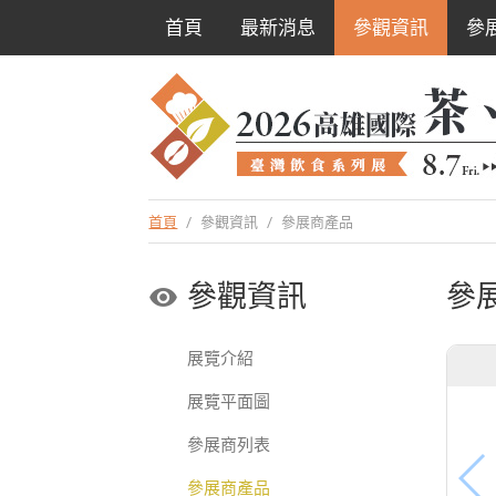
首頁
最新消息
參觀資訊
參
首頁
/
參觀資訊
/
參展商產品
參觀資訊
參
展覽介紹
展覽平面圖
參展商列表
參展商產品