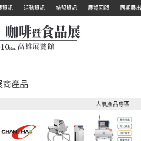
展資訊
活動資訊
結盟資訊
展覽回顧
同期展
展商產品
人氣產品專區