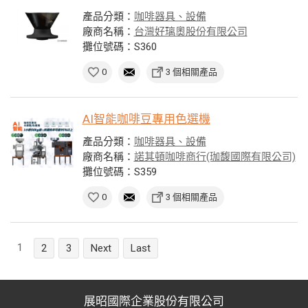
產品分類：
咖啡器具、設備
廠商名稱：
台灣好璃奧股份有限公司
攤位號碼：S360
0
3 個相關產品
AI智能咖啡豆專用色選機
產品分類：
咖啡器具、設備
廠商名稱：
諾其頓咖啡商行(珈馥國際有限公司)
攤位號碼：S359
0
3 個相關產品
1
2
3
Next
Last
展昭國際企業股份有限公司