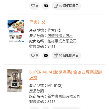
0
10 個相關產品
代客包裝
產品型號：代客包裝
產品分類：
包裝設備 / 包材
廠商名稱：
祐祥事業有限公司
攤位號碼：S411
0
10 個相關產品
SUPER MUM (超級媽媽) 全罩式專業型調
理機
產品型號：MP-01(S)
產品分類：
廠商名稱：
新力康國際有限公司
攤位號碼：S116