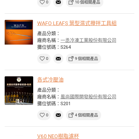
0
10 個相關產品
WAFO LEAFS 葉型濕式攪拌工具組
產品分類：
廠商名稱：
一丞冷凍工業股份有限公司
攤位號碼：S264
0
9 個相關產品
各式冷壓油
產品分類：
廠商名稱：
風尚國際開發股份有限公司
攤位號碼：S201
0
4 個相關產品
V60 NEO樹脂濾杯