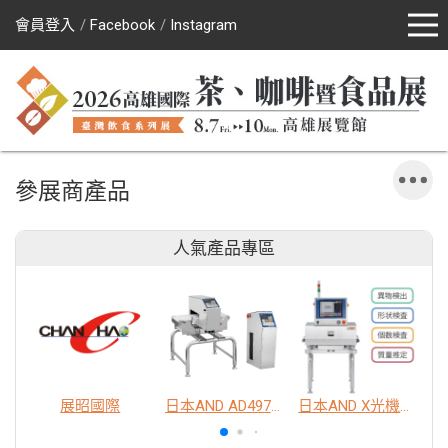
會員登入
Facebook
Instagram
參展商產品
人氣產品專區
展昭國際
日本AND AD4976 脫氧劑包裝金屬異物檢出機
日本AND X光機異物檢查系統