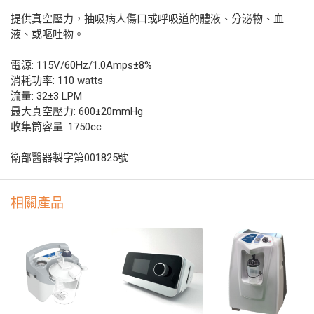
提供真空壓力，抽吸病人傷口或呼吸道的體液、分泌物、血
液、或嘔吐物。
電源: 115V/60Hz/1.0Amps±8%
消耗功率: 110 watts
流量: 32±3 LPM
最大真空壓力: 600±20mmHg
收集筒容量: 1750cc
衛部醫器製字第001825號
相關產品